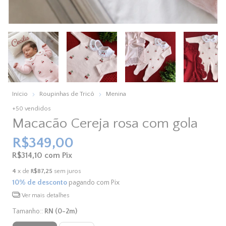
Início
Roupinhas de Tricô
Menina
+50 vendidos
Macacão Cereja rosa com gola
R$349,00
R$314,10
com
Pix
4
x de
R$87,25
sem juros
10% de desconto
pagando com Pix
Ver mais detalhes
Tamanho::
RN (0-2m)