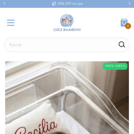
10% OFF no pix
0
FRETE GRÁTIS