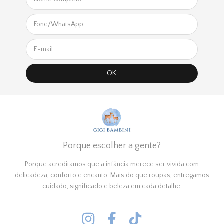
Porque escolher a gente?
Porque acreditamos que a infância merece ser vivida com
delicadeza, conforto e encanto. Mais do que roupas, entregamos
cuidado, significado e beleza em cada detalhe.