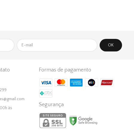
tato
Formas de pagamento
1299
as@gmail.com
Segurança
:00h às