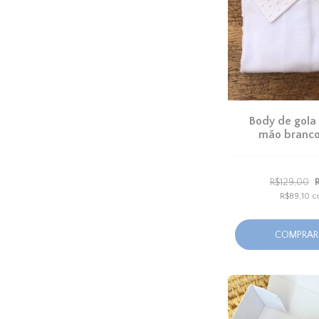
Body de gola
mão branco
R$129,00
R$89,10
c
COMPRAR