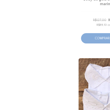
mari
R$127,00
R$89,10
c
COMPRAR