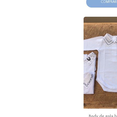
COMPRAR
Body de gola 