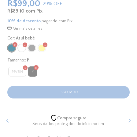
R$99,00
29
% OFF
R$89,10
com
Pix
10% de desconto
pagando com Pix
Ver mais detalhes
Cor:
Azul bebê
Tamanho::
P
P
PP/RN
Compra segura
Seus dados protegidos do início ao fim.