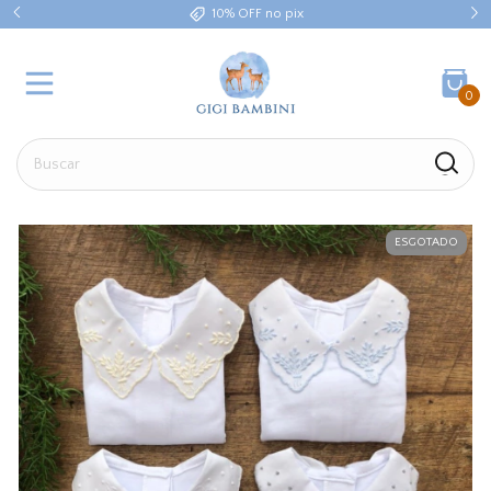
10% OFF no pix
0
ESGOTADO