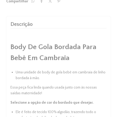
Compartilhar
Descrição
Body De Gola Bordada Para
Bebê Em Cambraia
Uma unidade de
body de gola bebê
em cambraia de linho
bordada à mão.
Essa peça fica linda quando usada junto com às nossas
saídas maternidade
!
Selecione a opção de cor do bordado que desejar.
Ele é feito de tecido 100% algodão, trazendo todo o