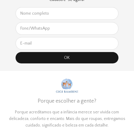
Porque escolher a gente?
Porque acreditamos que a infância merece ser vivida com
delicadeza, conforto e encanto. Mais do que roupas, entregamos
cuidado, significado e beleza em cada detalhe.