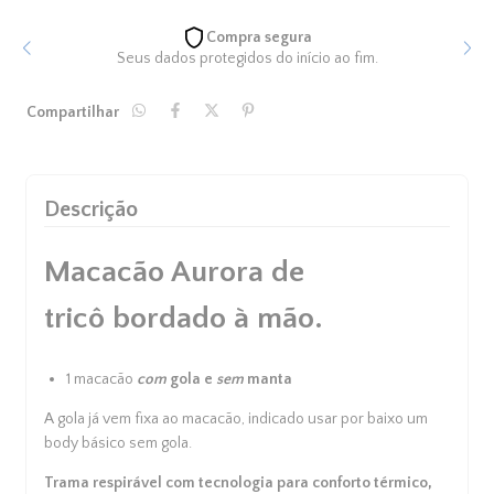
Compra segura
Seus dados protegidos do início ao fim.
Compartilhar
Descrição
Macacão Aurora de
tricô bordado à mão.
1 macacão
com
gola e
sem
manta
A gola já vem fixa ao macacão, indicado usar por baixo um
body básico sem gola.
Trama respirável com tecnologia para conforto térmico,