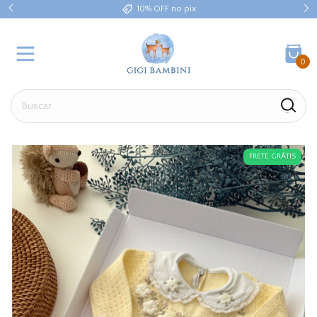
10% OFF no pix
0
FRETE GRÁTIS