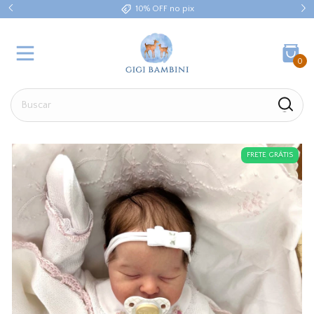
10% OFF no pix
0
FRETE GRÁTIS