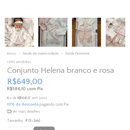
Início
Saída de maternidade
Saída Feminina
+290 vendidos
Conjunto Helena branco e rosa
R$649,00
R$584,10
com
Pix
6
x de
R$108,17
sem juros
10% de desconto
pagando com Pix
Ver mais detalhes
Tamanho::
P (1-3m)