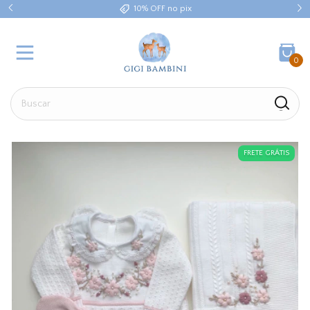
10% OFF no pix
0
FRETE GRÁTIS