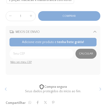
2 peças: macacão e manta branca com flores
MEIOS DE ENVIO
Alterar CEP
Adicione este produto e
tenha frete grátis!
CALCULAR
Não sei meu CEP
Compra segura
Seus dados protegidos do início ao fim.
Compartilhar