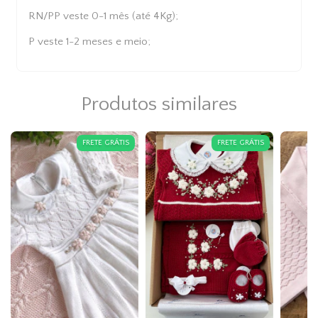
RN/PP veste 0-1 mês (até 4Kg);
P veste 1-2 meses e meio;
Produtos similares
FRETE GRÁTIS
FRETE GRÁTIS