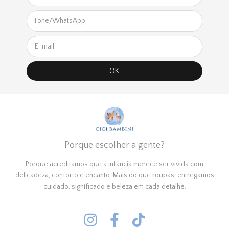
Porque escolher a gente?
Porque acreditamos que a infância merece ser vivida com
delicadeza, conforto e encanto. Mais do que roupas, entregamos
cuidado, significado e beleza em cada detalhe.