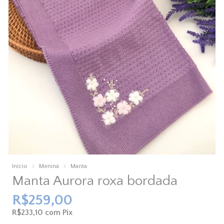
Início
Menina
Manta
Manta Aurora roxa bordada
R$259,00
R$233,10
com
Pix