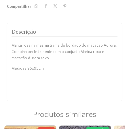
Compartilhar
Descrição
Manta rosa na mesma trama de bordado do macacão Aurora.
Combina perfeitamente com o conjunto Marina roxo e
macacão Aurora roxo.
Medidas 95x95cm
Cupons de Desconto
Produtos similares
Adicione cupom de desconto no
carrinho