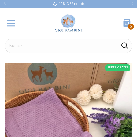
10% OFF no pix
0
FRETE GRÁTIS