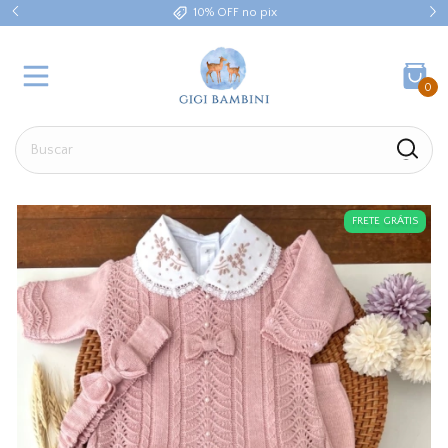
10% OFF no pix
0
FRETE GRÁTIS