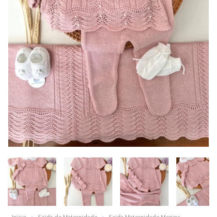
Início
Saída de Maternidade
Saída Maternidade Menina