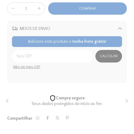
MEIOS DE ENVIO
Alterar CEP
Adicione este produto e
tenha frete grátis!
CALCULAR
Não sei meu CEP
Compra segura
Seus dados protegidos do início ao fim.
Compartilhar