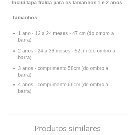
Inclui tapa fralda para os tamanhos 1 e 2 anos
Tamanhos:
1 ano - 12 a 24 meses -
47 cm (do ombro a
barra)
2 anos - 24 a 36 meses -
52cm (do ombro a
Cupons de Desconto
barra)
Adicione cupom de desconto no
carrinho
3 anos - comprimento 58cm (do ombro a
barra)
4 anos - comprimento 66cm (do ombro a
barra)
Produtos similares