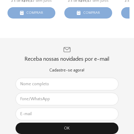
3
x de
R$99,67
sem juros
3
x de
R$99,67
sem juros
3
x d
COMPRAR
COMPRAR
Receba nossas novidades por e-mail
Cadastre-se agora!