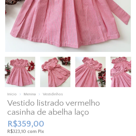
Início
Menina
Vestidinhos
Vestido listrado vermelho
casinha de abelha laço
R$359,00
R$323,10
com
Pix