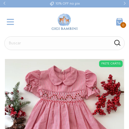
10% OFF no pix
0
FRETE GRÁTIS