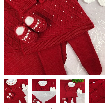
Início
Roupinhas de Tricô
Menina