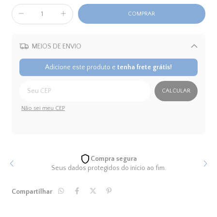
MEIOS DE ENVIO
Alterar CEP
Adicione este produto e
tenha frete grátis!
CALCULAR
Não sei meu CEP
Compra segura
Seus dados protegidos do início ao fim.
Compartilhar