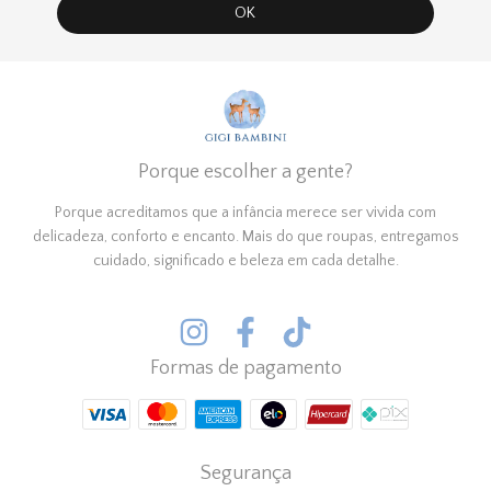
Porque escolher a gente?
Porque acreditamos que a infância merece ser vivida com
delicadeza, conforto e encanto. Mais do que roupas, entregamos
cuidado, significado e beleza em cada detalhe.
Formas de pagamento
Segurança