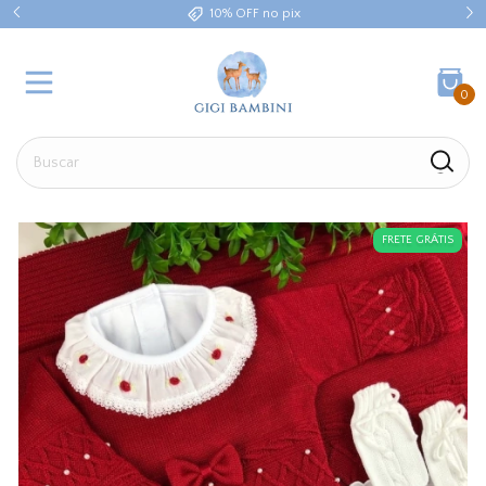
10% OFF no pix
0
FRETE GRÁTIS