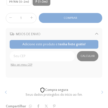
P (1-3m)
PP/RN (0-2m)
MEIOS DE ENVIO
Alterar CEP
Adicione este produto e
tenha frete grátis!
CALCULAR
Não sei meu CEP
Compra segura
Seus dados protegidos do início ao fim.
Compartilhar