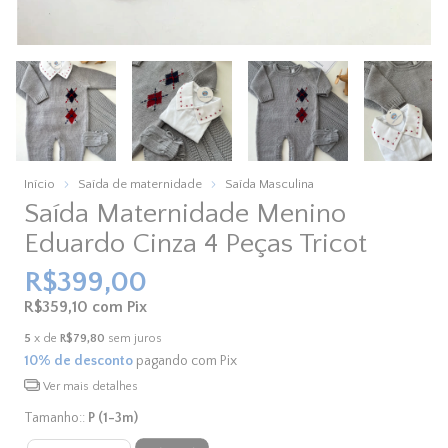
Início
Saída de maternidade
Saída Masculina
Saída Maternidade Menino
Eduardo Cinza 4 Peças Tricot
R$399,00
R$359,10
com
Pix
5
x de
R$79,80
sem juros
10% de desconto
pagando com Pix
Ver mais detalhes
Tamanho::
P (1-3m)