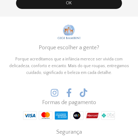
Porque escolher a gente?
Porque acreditamos que a infância merece ser vivida com
delicadeza, conforto e encanto. Mais do que roupas, entregamos
cuidado, significado e beleza em cada detalhe.
Formas de pagamento
Segurança