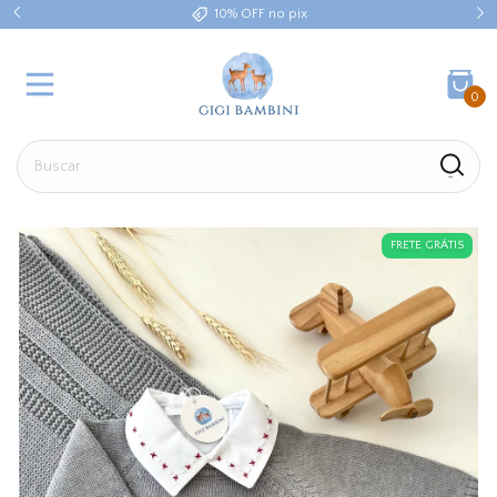
10% OFF no pix
0
FRETE GRÁTIS