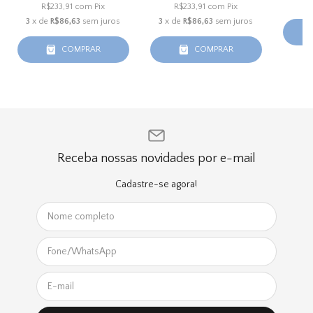
R$233,91
com
Pix
R$233,91
com
Pix
3
x de
R$86,63
sem juros
3
x de
R$86,63
sem juros
COMPRAR
COMPRAR
Receba nossas novidades por e-mail
Cadastre-se agora!