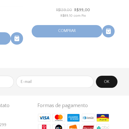
R$139,00
R$99,00
R$89,10
com
Pix
COMPRAR
tato
Formas de pagamento
1299