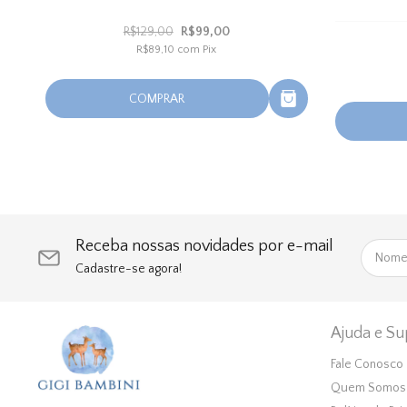
R$129,00
R$99,00
R$89,10
com
Pix
COMPRAR
Receba nossas novidades por e-mail
Cadastre-se agora!
Ajuda e Su
Fale Conosco
Quem Somos