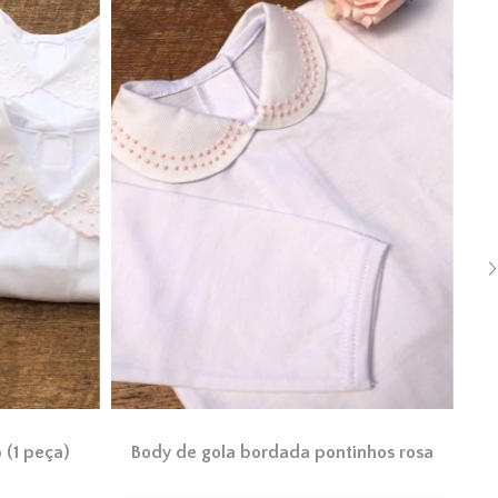
 (1 peça)
Body de gola bordada pontinhos rosa