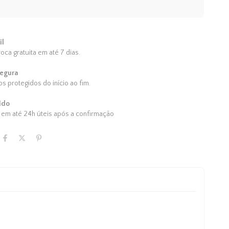
il
roca gratuita em até 7 dias.
egura
s protegidos do início ao fim.
ido
em até 24h úteis após a confirmação