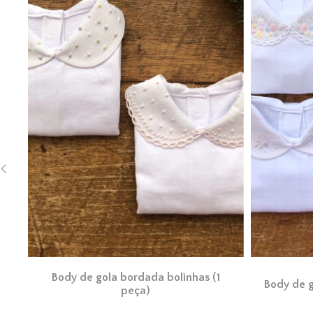
Body de gola bordada bolinhas (1
Body de g
peça)