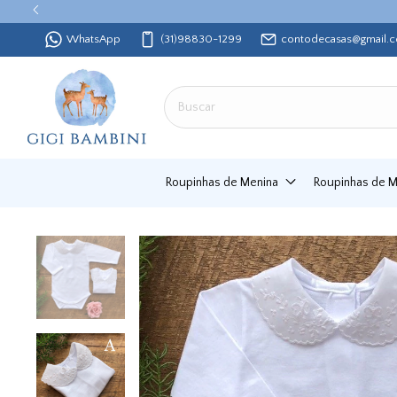
WhatsApp
(31)98830-1299
contodecasas@gmail.
Roupinhas de Menina
Roupinhas de 