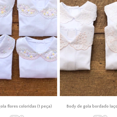
ola flores coloridas (1 peça)
Body de gola bordado laço