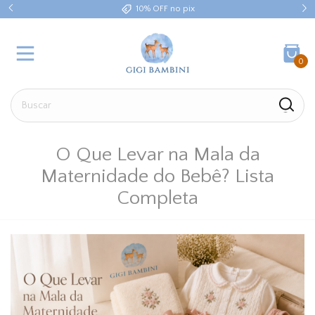
10% OFF no pix
0
O Que Levar na Mala da
Maternidade do Bebê? Lista
Completa