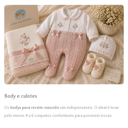
Body e culotes
Os
bodys para recém-nascido
são indispensáveis. O ideal é levar
pelo menos 4 a 6 conjuntos confortáveis para possíveis trocas.