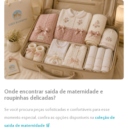
Onde encontrar saída de maternidade e
roupinhas delicadas?
Se você procura peças sofisticadas e confortáveis para esse
momento especial, confira as opções disponíveis na
coleção de
saída de maternidade 🛒
.